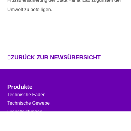
Flussufersanierung der Stadt Famalicão zugunsten der
Umwelt zu beteiligen.
ZURÜCK ZUR NEWSÜBERSICHT
Produkte
Technische Fäden
Technische Gewebe
Dienstleistungen
Über Uns